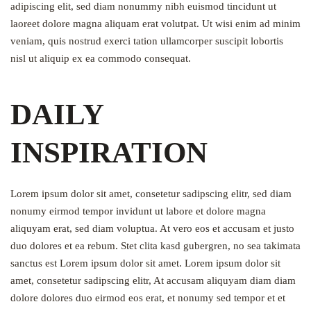
adipiscing elit, sed diam nonummy nibh euismod tincidunt ut
laoreet dolore magna aliquam erat volutpat. Ut wisi enim ad minim
veniam, quis nostrud exerci tation ullamcorper suscipit lobortis
nisl ut aliquip ex ea commodo consequat.
DAILY
INSPIRATION
Lorem ipsum dolor sit amet, consetetur sadipscing elitr, sed diam
nonumy eirmod tempor invidunt ut labore et dolore magna
aliquyam erat, sed diam voluptua. At vero eos et accusam et justo
duo dolores et ea rebum. Stet clita kasd gubergren, no sea takimata
sanctus est Lorem ipsum dolor sit amet. Lorem ipsum dolor sit
amet, consetetur sadipscing elitr, At accusam aliquyam diam diam
dolore dolores duo eirmod eos erat, et nonumy sed tempor et et