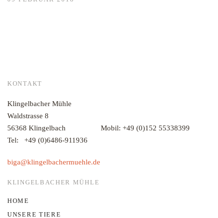
KONTAKT
Klingelbacher Mühle
Waldstrasse 8
56368 Klingelbach Mobil:
+49 (0)152 55338399
Tel:
+49 (0)6486-911936
biga@klingelbachermuehle.de
KLINGELBACHER MÜHLE
HOME
UNSERE TIERE