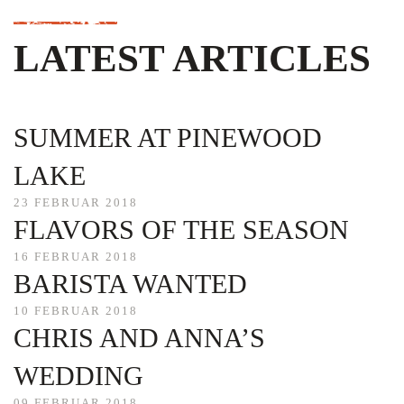
LATEST ARTICLES
SUMMER AT PINEWOOD
LAKE
23 FEBRUAR 2018
FLAVORS OF THE SEASON
16 FEBRUAR 2018
BARISTA WANTED
10 FEBRUAR 2018
CHRIS AND ANNA’S
WEDDING
09 FEBRUAR 2018