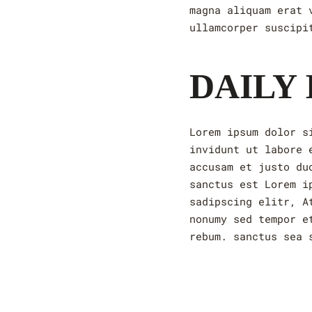
magna aliquam erat 
ullamcorper suscipi
DAILY 
Lorem ipsum dolor s
invidunt ut labore 
accusam et justo du
sanctus est Lorem i
sadipscing elitr, A
nonumy sed tempor e
rebum. sanctus sea 