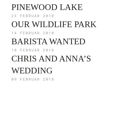
PINEWOOD LAKE
23 FEBRUAR 2018
OUR WILDLIFE PARK
14 FEBRUAR 2018
BARISTA WANTED
10 FEBRUAR 2018
CHRIS AND ANNA’S
WEDDING
09 FEBRUAR 2018