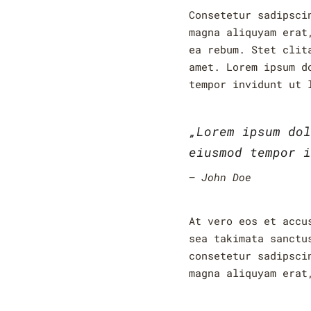
Consetetur sadipsci
magna aliquyam erat
ea rebum. Stet clit
amet. Lorem ipsum d
tempor invidunt ut 
„Lorem ipsum dol
eiusmod tempor i
John Doe
At vero eos et accu
sea takimata sanctu
consetetur sadipsci
magna aliquyam erat