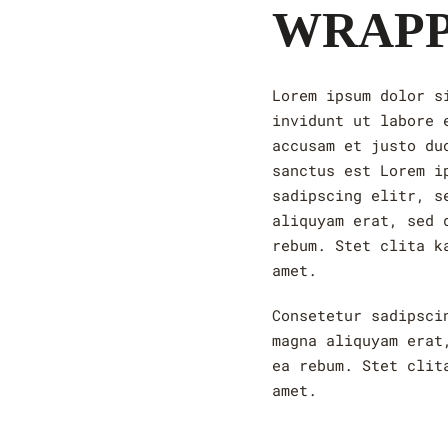
WRAPP
Lorem ipsum dolor s
invidunt ut labore 
accusam et justo du
sanctus est Lorem i
sadipscing elitr, s
aliquyam erat, sed 
rebum. Stet clita k
amet.
Consetetur sadipsci
magna aliquyam erat
ea rebum. Stet clit
amet.