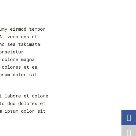
umy eirmod tempor
At vero eos et
no sea takimata
onsetetur
 dolore magna
 dolores et ea
psum dolor sit
t labore et dolore
to duo dolores et
m ipsum dolor sit