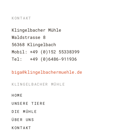
KONTAKT
Klingelbacher Mühle
Waldstrasse 8
56368 Klingelbach
Mobil:
+49 (0)152 55338399
Tel:
+49 (0)6486-911936
biga@klingelbachermuehle.de
KLINGELBACHER MÜHLE
HOME
UNSERE TIERE
DIE MÜHLE
ÜBER UNS
KONTAKT