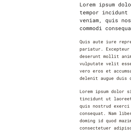
Lorem ipsum dolo
tempor incidunt 
veniam, quis nos
commodi consequa
Quis aute iure repr
pariatur. Excepteur
deserunt mollit ani
vulputate velit ess
vero eros et accums
delenit augue duis 
Lorem ipsum dolor s
tincidunt ut laoree
quis nostrud exerci
consequat. Nam libe
doming id quod mazi
consectetuer adipis