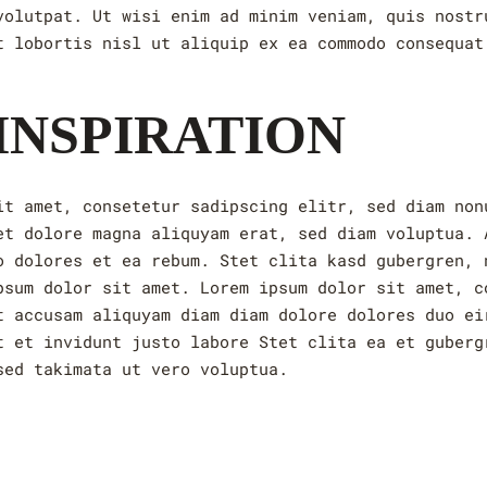
volutpat. Ut wisi enim ad minim veniam, quis nostr
t lobortis nisl ut aliquip ex ea commodo consequat
INSPIRATION
it amet, consetetur sadipscing elitr, sed diam non
et dolore magna aliquyam erat, sed diam voluptua. 
o dolores et ea rebum. Stet clita kasd gubergren, 
psum dolor sit amet. Lorem ipsum dolor sit amet, c
t accusam aliquyam diam diam dolore dolores duo ei
t et invidunt justo labore Stet clita ea et guberg
sed takimata ut vero voluptua.