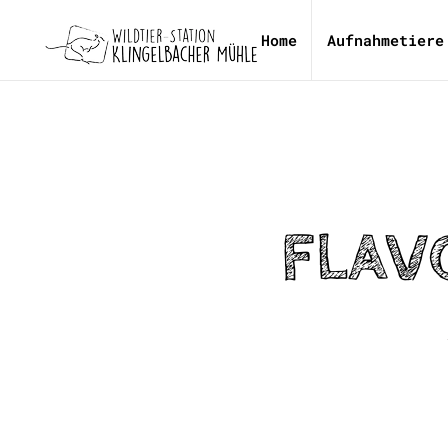
Home
Aufnahmetiere
FLAV