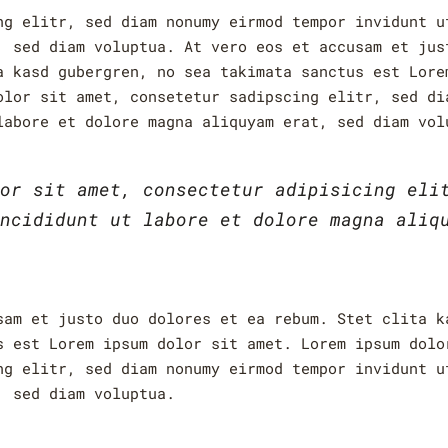
ng elitr, sed diam nonumy eirmod tempor invidunt u
, sed diam voluptua. At vero eos et accusam et jus
a kasd gubergren, no sea takimata sanctus est Lore
olor sit amet, consetetur sadipscing elitr, sed di
labore et dolore magna aliquyam erat, sed diam vol
or sit amet, consectetur adipisicing eli
ncididunt ut labore et dolore magna aliq
sam et justo duo dolores et ea rebum. Stet clita k
s est Lorem ipsum dolor sit amet. Lorem ipsum dolo
ng elitr, sed diam nonumy eirmod tempor invidunt u
, sed diam voluptua.