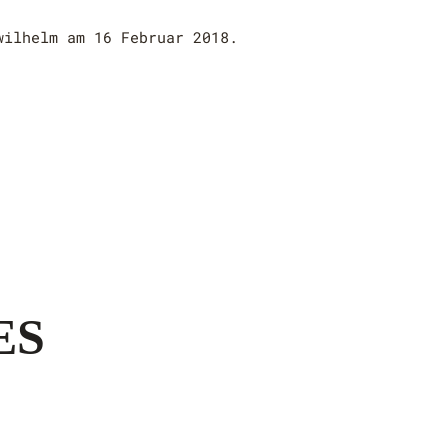
wilhelm
am
16 Februar 2018
.
ES