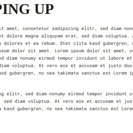
ING UP
it amet, consetetur sadipscing elitr, sed diam non
et dolore magna aliquyam erat, sed diam voluptua. 
o dolores et ea rebum. Stet clita kasd gubergren, 
psum dolor sit amet. Lorem ipsum dolor sit amet, c
ed diam nonumy eirmod tempor invidunt ut labore et
diam voluptua. At vero eos et accusam et justo duo
asd gubergren, no sea takimata sanctus est Lorem i
ng elitr, sed diam nonumy eirmod tempor invidunt u
, sed diam voluptua. At vero eos et accusam et jus
a kasd gubergren, no sea takimata sanctus est Lore